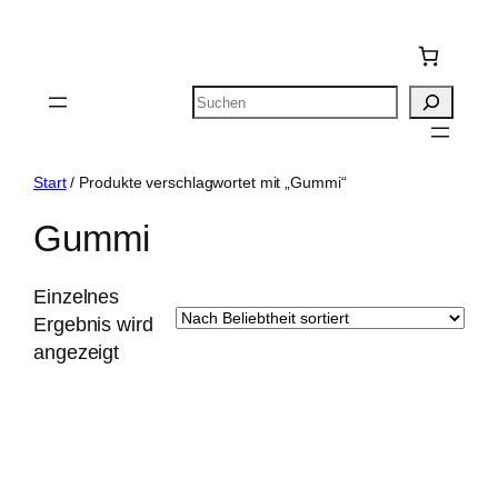
Zum
Inhalt
springen
Suchen
Start
/ Produkte verschlagwortet mit „Gummi“
Gummi
Einzelnes
Ergebnis wird
angezeigt