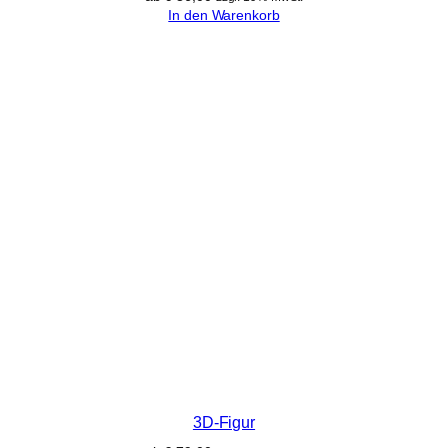
In den Warenkorb
3D-Figur