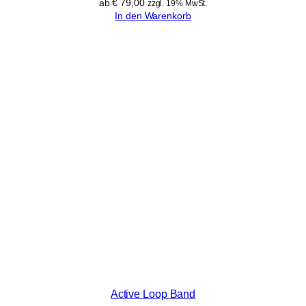
ab
€
79,00
zzgl. 19% MwSt.
In den Warenkorb
Active Loop Band