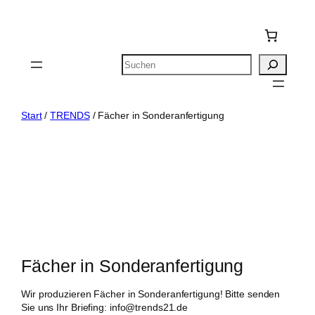
Zum
Inhalt
springen
Suchen
Start
/
TRENDS
/ Fächer in Sonderanfertigung
Fächer in Sonderanfertigung
Wir produzieren Fächer in Sonderanfertigung! Bitte senden
Sie uns Ihr Briefing: info@trends21.de