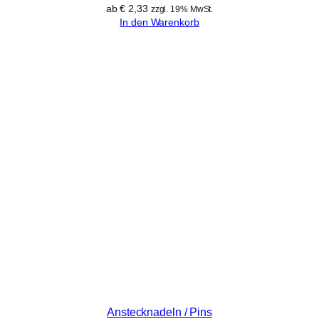
ab
€
2,33
zzgl. 19% MwSt.
In den Warenkorb
Anstecknadeln / Pins