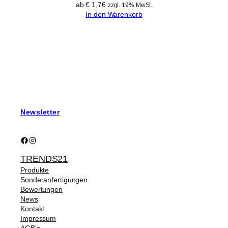
ab
€
1,76
zzgl. 19% MwSt.
In den Warenkorb
Newsletter
Facebook
Instagram
TRENDS21
Produkte
Sonderanfertigungen
Bewertungen
News
Kontakt
Impressum
AGB’s