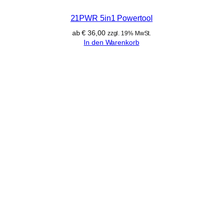
21PWR 5in1 Powertool
ab
€
36,00
zzgl. 19% MwSt.
In den Warenkorb