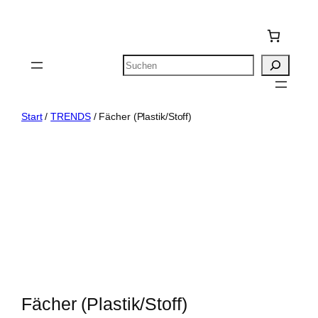
Zum
Inhalt
springen
Suchen
Start
/
TRENDS
/ Fächer (Plastik/Stoff)
Fächer (Plastik/Stoff)