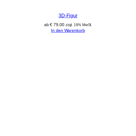
3D-Figur
ab
€
79,00
zzgl. 19% MwSt.
In den Warenkorb