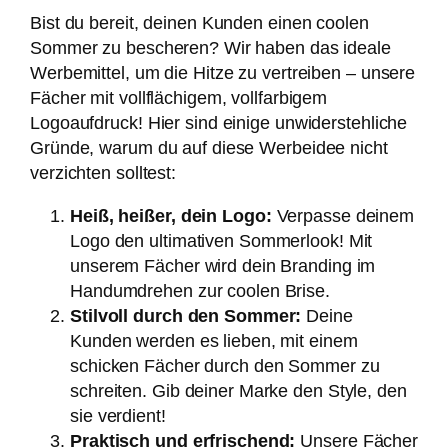
Bist du bereit, deinen Kunden einen coolen
e
Sommer zu bescheren? Wir haben das ideale
Werbemittel, um die Hitze zu vertreiben – unsere
Fächer mit vollflächigem, vollfarbigem
Logoaufdruck! Hier sind einige unwiderstehliche
Gründe, warum du auf diese Werbeidee nicht
verzichten solltest:
Heiß, heißer, dein Logo:
Verpasse deinem
Logo den ultimativen Sommerlook! Mit
unserem Fächer wird dein Branding im
Handumdrehen zur coolen Brise.
Stilvoll durch den Sommer:
Deine
Kunden werden es lieben, mit einem
schicken Fächer durch den Sommer zu
schreiten. Gib deiner Marke den Style, den
sie verdient!
Praktisch und erfrischend:
Unsere Fächer