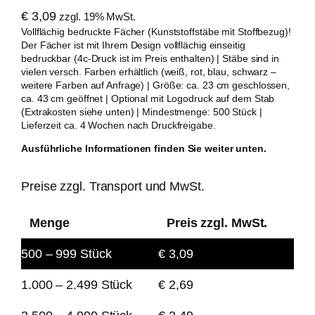
€
3,09
zzgl. 19% MwSt.
Vollflächig bedruckte Fächer (Kunststoffstäbe mit Stoffbezug)!
Der Fächer ist mit Ihrem Design vollflächig einseitig
bedruckbar (4c-Druck ist im Preis enthalten) | Stäbe sind in
vielen versch. Farben erhältlich (weiß, rot, blau, schwarz –
weitere Farben auf Anfrage) | Größe: ca. 23 cm geschlossen,
ca. 43 cm geöffnet | Optional mit Logodruck auf dem Stab
(Extrakosten siehe unten) | Mindestmenge: 500 Stück |
Lieferzeit ca. 4 Wochen nach Druckfreigabe.
Ausführliche Informationen finden Sie weiter unten.
Preise zzgl. Transport und MwSt.
Menge
Preis zzgl. MwSt.
500 – 999
Stück
€
3,09
1.000 – 2.499 Stück
€
2,69