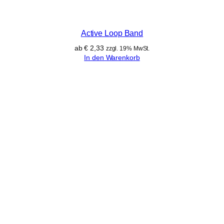
Active Loop Band
ab
€
2,33
zzgl. 19% MwSt.
In den Warenkorb