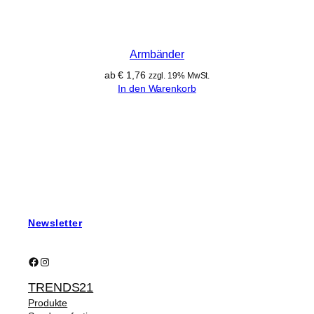
Armbänder
ab
€
1,76
zzgl. 19% MwSt.
In den Warenkorb
Newsletter
Facebook
Instagram
TRENDS21
Produkte